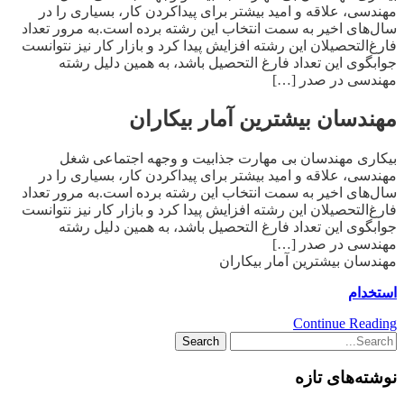
مهندسی، علاقه و امید بیشتر برای پیداکردن کار، بسیاری را در
سال‌های اخیر به سمت انتخاب این رشته برده است.به مرور تعداد
فارغ‌التحصیلان این رشته افزایش پیدا کرد و بازار کار نیز نتوانست
جوابگوی این تعداد فارغ التحصیل باشد، به همین دلیل رشته
مهندسی در صدر […]
مهندسان بیشترین آمار بیکاران
بیکاری مهندسان بی‌ مهارت جذابیت و وجهه اجتماعی شغل
مهندسی، علاقه و امید بیشتر برای پیداکردن کار، بسیاری را در
سال‌های اخیر به سمت انتخاب این رشته برده است.به مرور تعداد
فارغ‌التحصیلان این رشته افزایش پیدا کرد و بازار کار نیز نتوانست
جوابگوی این تعداد فارغ التحصیل باشد، به همین دلیل رشته
مهندسی در صدر […]
مهندسان بیشترین آمار بیکاران
استخدام
Continue Reading
نوشته‌های تازه