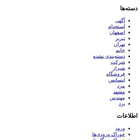
دسته‌ها
آگهی
استخدام
اصفهان
تبریز
تهران
خانم
دسته‌بندی نشده
شرکت
شیراز
فروشگاه
لیسانس
مرد
مشهد
مهندس
یزد
اطلاعات
ورود
خوراک ورودی‌ها