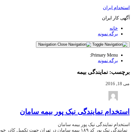
استخدام ایران
آگهی کار ایران
خانه
برگه نمونه
Navigation
Primary Menu:
برگه نمونه
برچسب:
نمایندگی بیمه
می 18, 2016
استخدام نمایندگی نیک پور بیمه سامان
استخدام نمایندگی نیک پور بیمه سامان
نمایندگی نیک پور کد ۱۸۹ بیمه سامان در تهران جهت تکمیل کادر خود کمک حسابدار خانم آشنا به خزانه داری با حداقل یکسال سابقه کار استخدام می نماید. حقوق + مزایای قانونی ایمیل: cv@bs189.ir