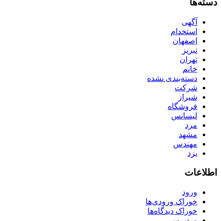
دسته‌ها
آگهی
استخدام
اصفهان
تبریز
تهران
خانم
دسته‌بندی نشده
شرکت
شیراز
فروشگاه
لیسانس
مرد
مشهد
مهندس
یزد
اطلاعات
ورود
خوراک ورودی‌ها
خوراک دیدگاه‌ها
وردپرس