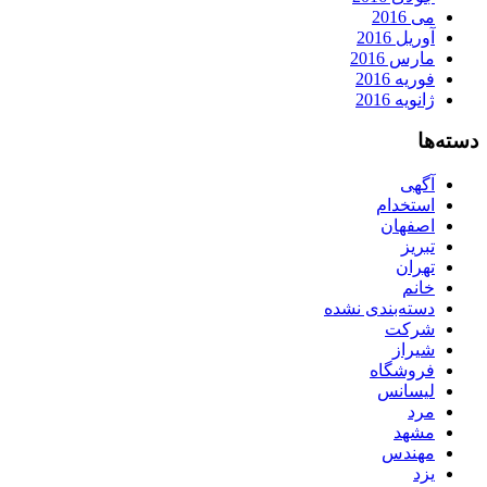
می 2016
آوریل 2016
مارس 2016
فوریه 2016
ژانویه 2016
دسته‌ها
آگهی
استخدام
اصفهان
تبریز
تهران
خانم
دسته‌بندی نشده
شرکت
شیراز
فروشگاه
لیسانس
مرد
مشهد
مهندس
یزد