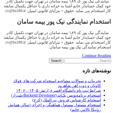
نمایندگی نیک پور کد ۱۸۹ بیمه سامان در تهران جهت تکمیل کادر
خود کمک حسابدار خانم آشنا به خزانه داری با حداقل یکسال سابقه
کار استخدام می نماید. حقوق + مزایای قانونی ایمیل: cv@bs189.ir
استخدام نمایندگی نیک پور بیمه سامان
نمایندگی نیک پور کد ۱۸۹ بیمه سامان در تهران جهت تکمیل کادر
خود کمک حسابدار خانم آشنا به خزانه داری با حداقل یکسال سابقه
کار استخدام می نماید. حقوق + مزایای قانونی ایمیل: cv@bs189.ir
استخدام نمایندگی نیک پور بیمه سامان
Continue Reading
نوشته‌های تازه
تجربیات و سوالات مصاحبه استخدام شرکت های فولاد
کاویان و ذوب آهن شاهرود
شرایط ثبت نام دانشگاه افسری ارتش ۱۴۰۵ – ۱۴۰۶
استخدام برنامه‌نویس بک‌اند (Backend Developer-شیراز)
استخدام کارشناس فروش بین‌الملل (کرج)
استخدام مسئول مسئول هماهنگی و اجرای (سالن همایش
رونیکا پالاس-خانم)