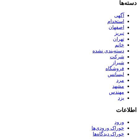
دسته‌ها
آگهی
استخدام
اصفهان
تبریز
تهران
خانم
دسته‌بندی نشده
شرکت
شیراز
فروشگاه
لیسانس
مرد
مشهد
مهندس
یزد
اطلاعات
ورود
خوراک ورودی‌ها
خوراک دیدگاه‌ها