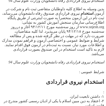
استخدام نیروی قراردادی رفاه دانشجویان وزارت علوم سال 94
بدین وسیله به اطلاع کلیه داوطلبان متقاضی ثبت نام و شرکت در
آزمون
استخدام
نیروی قراردادی صندوق رفاه دانشجویان می‌رساند،
ثبت‌ نام در این آزمون منحصراً به صورت اینترنتی از طریق پایگاه
اطلاع‌رسانی سازمان سنجش‌ آموزش کشور به نشانی:
www.snjesh.org از روز سه‌شنبه مورخ ۹۴/۱۲/۱۱ آغاز و درروز
سه‌شنبه مورخ ۹۴/۱۲/۱۸ پایان می‌پذیرد. لذا کلیه متقاضیان،
ضرورت دارد که در مهلت در نظر گرفته شده و پس از مطالعه
شرایط و ضوابط عمومی و اختصاصی آزمون و فراهم نمودن مدارک
و اطلاعات مورد نیاز، نسبت به ثبت‌نام در آزمون فوق اقدام نمایند.
لازم به تاکید است استخدام در این صندوق بصورت قراردادی
می‌باشد.
استخدام نیروی قراردادی رفاه دانشجویان وزارت علوم سال 94
شرایط عمومی :
استخدام نیروی قراردادی
:
۱- داشتن تابعیت ایران.
۲- اعتقاد به دین مبین اسلام یا یکی از ادیان رسمی کشور مندرج در
قانون اساسی.