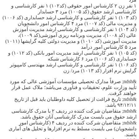
۱ نفر زن ۲ کارشناس امور حقوقی (کد۱۰۲) ۱ نفر کارشناسی و
کارشناسی ارشد حقوق (کد ۱۰۰۵) مرد ۳ حسابدار
(کد ۱۰۳) ۱ نفر کارشناسی و کارشناسی ارشد حسابداری (کد ۱۰۰۶)
و مدیریت مالی (کد ۱۰۰۷) مرد ۴ کارشناس امور دانشجویان
(کد ۱۰۴) ۱ نفر کارشناسی و کارشناسی ارشد مدیریت آموزش
عالی (کد ۱۰۰۸)، مدیریت وبرنامه ریزی آموزشی(کد ۱۰۰۹)،
مدیریت آموزشی (کد ۱۰۱۰) و مدیریت دولتی کلیه گرایشها (۱۰۱۱)
مرد ۵ کارشناس امور درآمد
(کد ۱۰۵) ۱ نفر کارشناسی ارشد مدیریت امور بانکی (کد ۱۰۱۲) و
حسابداری (کد ۱۰۰۶) مرد ۶ کارشناس شبکه
(کد ۱۰۶) ۱ نفر کارشناسی و کارشناسی ارشد مهندسی کامپیوتر
گرایش نرم افزار (کد ۱۰۱۳) مرد/ زن
&ndsh; صرفاً مدارک تحصیلی مؤسسات آموزشی عالی که مورد
تأیید وزارت علوم، تحقیقات و فناوری می‌باشد؛ ملاک عمل قرار
خواهند گرفت.
&ndsh; تاریخ فراغت از تحصیل کلیه داوطلبان باید قبل از تاریخ
۹۴/۱۲/۱۱ باشد.
&ndsh; متقاضیان شرکت کننده در ردیف ۲ با مدرک کارشناسی
ارشد حقوق می بایست مدرک کارشناسی آنان حقوق باشد.
&ndsh; متقاضیان شرکت کننده در ردیف ۴ (کارشناس امور
دانشجویان) می بایست مسلط به نرم افزارها و تحلیل های آماری
باشند.