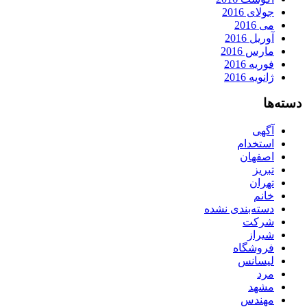
جولای 2016
می 2016
آوریل 2016
مارس 2016
فوریه 2016
ژانویه 2016
دسته‌ها
آگهی
استخدام
اصفهان
تبریز
تهران
خانم
دسته‌بندی نشده
شرکت
شیراز
فروشگاه
لیسانس
مرد
مشهد
مهندس