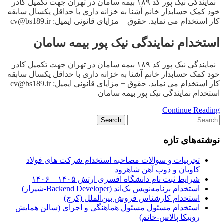
نمایندگی نیک پور کد ۱۸۹ بیمه سامان در تهران جهت تکمیل کادر
خود کمک حسابدار خانم آشنا به خزانه داری با حداقل یکسال سابقه
کار استخدام می نماید. حقوق + مزایای قانونی ایمیل: cv@bs189.ir
استخدام نمایندگی نیک پور بیمه سامان
نمایندگی نیک پور کد ۱۸۹ بیمه سامان در تهران جهت تکمیل کادر
خود کمک حسابدار خانم آشنا به خزانه داری با حداقل یکسال سابقه
کار استخدام می نماید. حقوق + مزایای قانونی ایمیل: cv@bs189.ir
استخدام نمایندگی نیک پور بیمه سامان
Continue Reading
نوشته‌های تازه
تجربیات و سوالات مصاحبه استخدام شرکت های فولاد
کاویان و ذوب آهن شاهرود
شرایط ثبت نام دانشگاه افسری ارتش ۱۴۰۵ – ۱۴۰۶
استخدام برنامه‌نویس بک‌اند (Backend Developer-شیراز)
استخدام کارشناس فروش بین‌الملل (کرج)
استخدام مسئول مسئول هماهنگی و اجرای (سالن همایش
رونیکا پالاس-خانم)