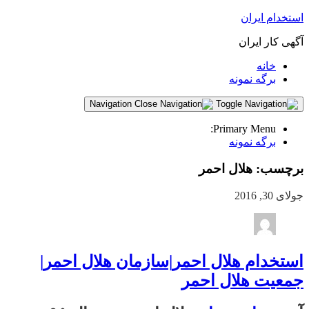
استخدام ایران
آگهی کار ایران
خانه
برگه نمونه
Navigation
Primary Menu:
برگه نمونه
برچسب:
هلال احمر
جولای 30, 2016
استخدام هلال احمر|سازمان هلال احمر|
جمعیت هلال احمر