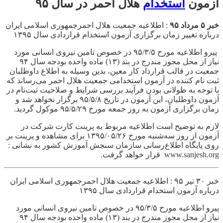
آزمون
استخدام
هلال احمر در سال ۹۵
خبر ۵ مرداد ۹۵
: اطلاعیه‌ جمعیت هلال احمرجمهوری اسلامی ایران
درباره‌ تغییر زمان برگزاری آزمون‌ استخدام قراردادی سال ۱۳۹۵
پیرو اطلاعیه مورخ ۹۵/۳/۵ در خصوص تامین نیروی انسانی مورد
نیاز از محل مجوز مندرج در بند (۱۳) ماده واحده بودجه سال ۹۴
جمعیت در قالب قرارداد کار معین، بدین وسیله به اطلاع داوطلبان
ثبت نام کننده در آزمون استخدامی جمعیت هلال احمر می‌رساند که
با توجه به طولانی بودن فرآیند بررسی شرایط و صلاحیت ثبت‌نام در
آزمون داوطلبان، این آزمون در تاریخ ۹۵/۵/۸ برگزار نخواهد شد و
زمان برگزاری آزمون به روز جمعه مورخ ۹۵/۵/۲۹ موکول گردید.
لازم به توضیح است اطلاعیه مربوط به پرینت کارت شرکت در
آزمون از روز سه‌شنبه مورخ ۱۳۹۵/۰۵/۲۶ برای مشاهده و پرینت بر
روی پایگاه اطلاع‌رسانی سازمان سنجش آموزش کشور به نشانی :
www.sanjesh.org قرار خواهد گرفت.
خبر ۳۰ تیر ۹۵ : اطلاعیه‌ جمعیت هلال احمرجمهوری اسلامی ایران
درباره‌ آزمون‌ استخدام قراردادی سال ۱۳۹۵
پیرو اطلاعیه مورخ ۹۵/۳/۵ در خصوص تامین نیروی انسانی مورد
نیاز از محل مجوز مندرج در بند (۱۳) ماده واحده بودجه سال ۹۴