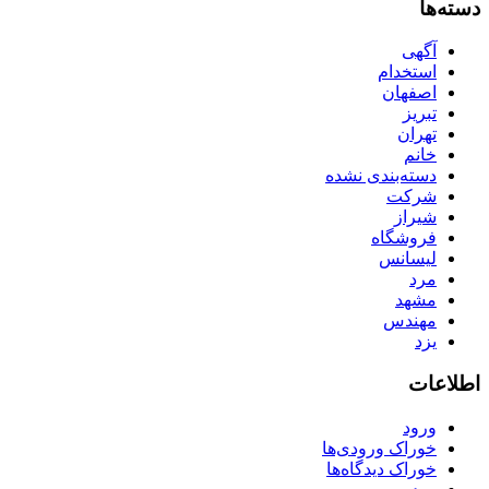
دسته‌ها
آگهی
استخدام
اصفهان
تبریز
تهران
خانم
دسته‌بندی نشده
شرکت
شیراز
فروشگاه
لیسانس
مرد
مشهد
مهندس
یزد
اطلاعات
ورود
خوراک ورودی‌ها
خوراک دیدگاه‌ها