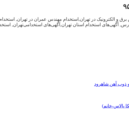
برق و الکترونیک در تهران,استخدام مهندس عمران در تهران, استخدام
 مدرس, آگهی‌های استخدام استان تهران,آگهی‌های استخدامی‌تهران, است
و ذوب آهن شاهرود
 پالاس-خانم)