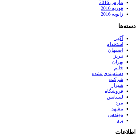
مارس 2016
فوریه 2016
ژانویه 2016
دسته‌ها
آگهی
استخدام
اصفهان
تبریز
تهران
خانم
دسته‌بندی نشده
شرکت
شیراز
فروشگاه
لیسانس
مرد
مشهد
مهندس
یزد
اطلاعات