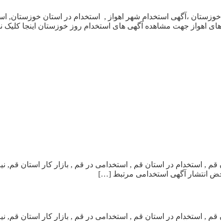
هی های استخدام روز استان خوزستان ،آگهی استخدام شهر اهواز , استخدام در استان
های اهواز جهت مشاهده آگهی های استخدام روز خوزستان اینجا کلیک نمای
دام روز شهر و استان قم , استخدام در استان قم , استخدامی در قم , بازار کار 
 محض انتشار آگهی استخدامی مرتبط […]
دام روز شهر و استان قم , استخدام در استان قم , استخدامی در قم , بازار کار 