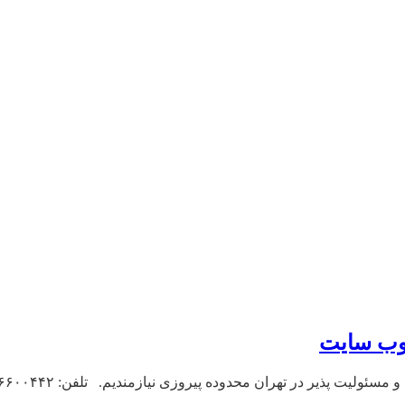
وب سایت
ر تهران محدوده پیروزی نیازمندیم. تلفن: ۳۶۶۰۰۴۴۲ (تماس تایک هفته)