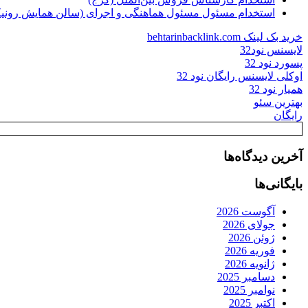
استخدام مسئول مسئول هماهنگی و اجرای (سالن همایش رونیکا
خرید بک لینک behtarinbacklink.com
لایسنس نود32
پسورد نود 32
اوکلی لایسنس رایگان نود 32
همیار نود 32
بهترین سئو
رایگان
آخرین دیدگاه‌ها
بایگانی‌ها
آگوست 2026
جولای 2026
ژوئن 2026
فوریه 2026
ژانویه 2026
دسامبر 2025
نوامبر 2025
اکتبر 2025