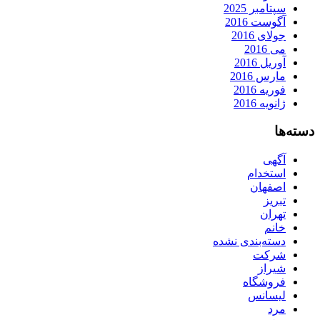
سپتامبر 2025
آگوست 2016
جولای 2016
می 2016
آوریل 2016
مارس 2016
فوریه 2016
ژانویه 2016
دسته‌ها
آگهی
استخدام
اصفهان
تبریز
تهران
خانم
دسته‌بندی نشده
شرکت
شیراز
فروشگاه
لیسانس
مرد