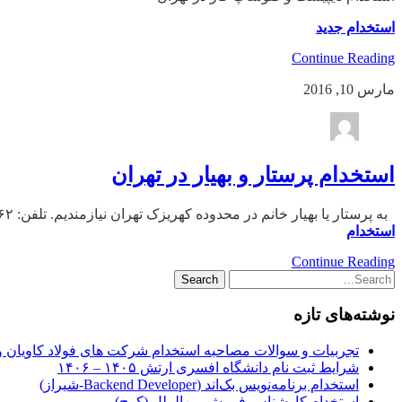
استخدام جدید
Continue Reading
مارس 10, 2016
استخدام پرستار و بهیار در تهران
به پرستار یا بهیار خانم در محدوده کهریزک تهران نیازمندیم. تلفن: ۳۳۵۴۵۸۶۲
استخدام
Continue Reading
نوشته‌های تازه
تجربیات و سوالات مصاحبه استخدام شرکت های فولاد کاویان 
شرایط ثبت نام دانشگاه افسری ارتش ۱۴۰۵ – ۱۴۰۶
استخدام برنامه‌نویس بک‌اند (Backend Developer-شیراز)
استخدام کارشناس فروش بین‌الملل (کرج)