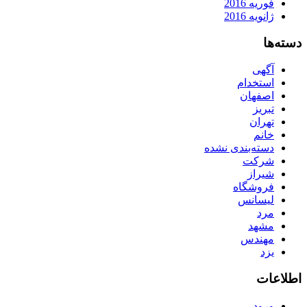
فوریه 2016
ژانویه 2016
دسته‌ها
آگهی
استخدام
اصفهان
تبریز
تهران
خانم
دسته‌بندی نشده
شرکت
شیراز
فروشگاه
لیسانس
مرد
مشهد
مهندس
یزد
اطلاعات
ورود