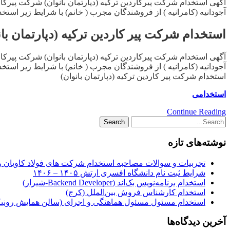
آگهی استخدام شرکت پیرکاردین ترکیه (دپارتمان بانوان) شرکت پیرکار
آجودانیه (کامرانیه ) از فروشندگان مجرب ( خانم) با شرایط زیر استخدام می نماید ۱. داشتن سابقه کاری م
استخدام شرکت پیر کاردین ترکیه (دپارتمان بان
آگهی استخدام شرکت پیرکاردین ترکیه (دپارتمان بانوان) شرکت پیرکار
آجودانیه (کامرانیه ) از فروشندگان مجرب ( خانم) با شرایط زیر استخدام می نماید ۱. داشتن سابقه کاری م
استخدام شرکت پیر کاردین ترکیه (دپارتمان بانوان)
استخدامی
Continue Reading
نوشته‌های تازه
تجربیات و سوالات مصاحبه استخدام شرکت های فولاد کاویان 
شرایط ثبت نام دانشگاه افسری ارتش ۱۴۰۵ – ۱۴۰۶
استخدام برنامه‌نویس بک‌اند (Backend Developer-شیراز)
استخدام کارشناس فروش بین‌الملل (کرج)
استخدام مسئول مسئول هماهنگی و اجرای (سالن همایش رونیکا
آخرین دیدگاه‌ها