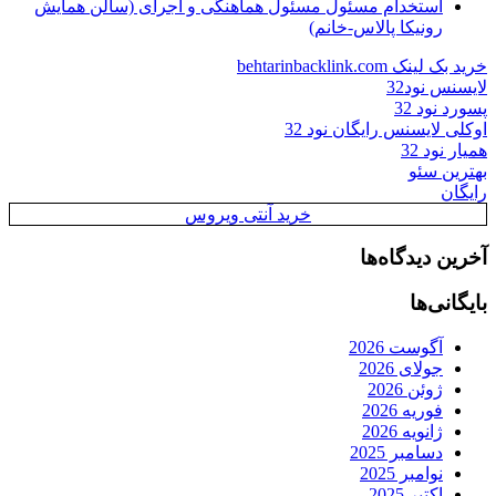
استخدام مسئول مسئول هماهنگی و اجرای (سالن همایش
رونیکا پالاس-خانم)
خرید بک لینک behtarinbacklink.com
لایسنس نود32
پسورد نود 32
اوکلی لایسنس رایگان نود 32
همیار نود 32
بهترین سئو
رایگان
خرید آنتی ویروس
آخرین دیدگاه‌ها
بایگانی‌ها
آگوست 2026
جولای 2026
ژوئن 2026
فوریه 2026
ژانویه 2026
دسامبر 2025
نوامبر 2025
اکتبر 2025