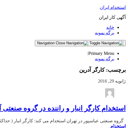
استخدام ایران
آگهی کار ایران
خانه
برگه نمونه
Navigation
Primary Menu:
برگه نمونه
برچسب:
کارگر آدرین
ژانویه 29, 2016
استخدام کارگر انبار و راننده در گروه صنعتی آ
گروه صنعتی عباسپور در تهران استخدام می کند: کارگر انبار ( حداکثر سن ۳۰ سال ) راننده ( آشنا به مناطق تهران و کرج- دارای گواهینامه پایه دو ) تلفن : ۲۲۹۸۴
استخدام