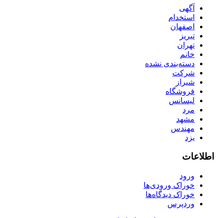
آگهی
استخدام
اصفهان
تبریز
تهران
خانم
دسته‌بندی نشده
شرکت
شیراز
فروشگاه
لیسانس
مرد
مشهد
مهندس
یزد
اطلاعات
ورود
خوراک ورودی‌ها
خوراک دیدگاه‌ها
وردپرس