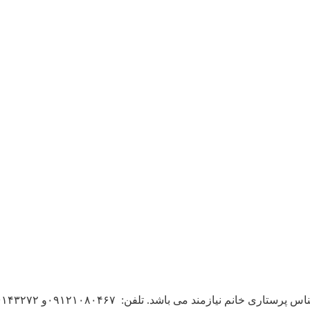
مند می باشد. تلفن: ۰۹۱۲۱۰۸۰۴۶۷و ۵۶۱۴۳۲۷۲ و ۵۶۱۳۳۸۹۰