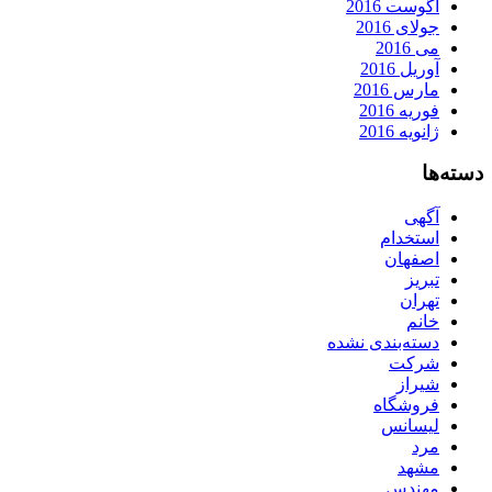
آگوست 2016
جولای 2016
می 2016
آوریل 2016
مارس 2016
فوریه 2016
ژانویه 2016
دسته‌ها
آگهی
استخدام
اصفهان
تبریز
تهران
خانم
دسته‌بندی نشده
شرکت
شیراز
فروشگاه
لیسانس
مرد
مشهد
مهندس