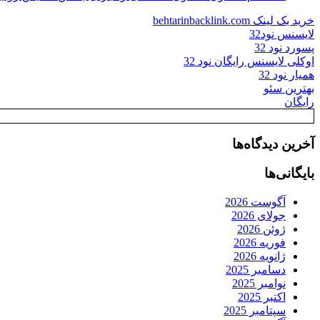
خرید بک لینک behtarinbacklink.com
لایسنس نود32
پسورد نود 32
اوکلی لایسنس رایگان نود 32
همیار نود 32
بهترین سئو
رایگان
آخرین دیدگاه‌ها
بایگانی‌ها
آگوست 2026
جولای 2026
ژوئن 2026
فوریه 2026
ژانویه 2026
دسامبر 2025
نوامبر 2025
اکتبر 2025
سپتامبر 2025