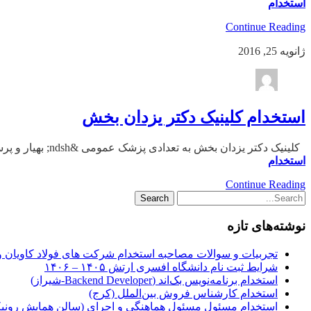
استخدام
Continue Reading
ژانویه 25, 2016
استخدام کلینیک دکتر یزدان بخش
کلینیک دکتر یزدان بخش به تعدادی پزشک عمومی &ndsh; بهیار و پرستار و منشی خانم در شیراز نیازمندیم. آدرس: خیابان قدوسی غربی شماره تماس:۳۸۴۳۲۲۰۱
استخدام
Continue Reading
نوشته‌های تازه
تجربیات و سوالات مصاحبه استخدام شرکت های فولاد کاویان 
شرایط ثبت نام دانشگاه افسری ارتش ۱۴۰۵ – ۱۴۰۶
استخدام برنامه‌نویس بک‌اند (Backend Developer-شیراز)
استخدام کارشناس فروش بین‌الملل (کرج)
استخدام مسئول مسئول هماهنگی و اجرای (سالن همایش رونیکا