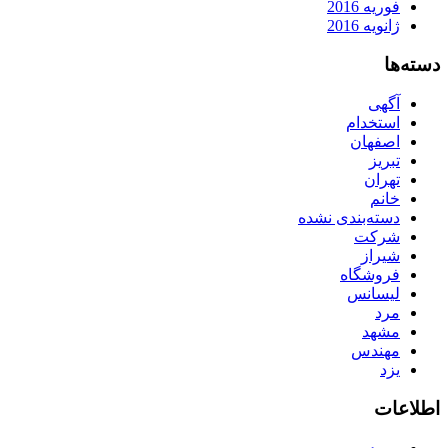
فوریه 2016
ژانویه 2016
دسته‌ها
آگهی
استخدام
اصفهان
تبریز
تهران
خانم
دسته‌بندی نشده
شرکت
شیراز
فروشگاه
لیسانس
مرد
مشهد
مهندس
یزد
اطلاعات