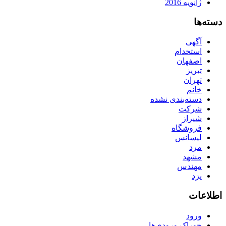
ژانویه 2016
دسته‌ها
آگهی
استخدام
اصفهان
تبریز
تهران
خانم
دسته‌بندی نشده
شرکت
شیراز
فروشگاه
لیسانس
مرد
مشهد
مهندس
یزد
اطلاعات
ورود
خوراک ورودی‌ها