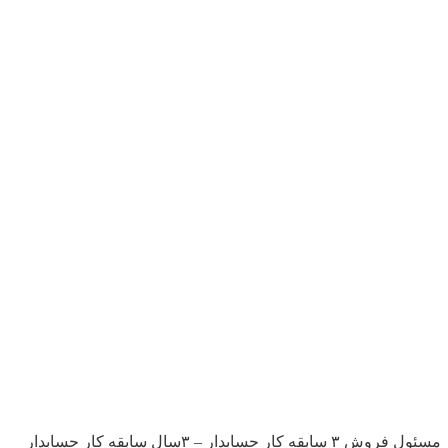
شرکت تولیدی در زمینه صنایع غذایی در تبریز از افراد زیر دعوت به همکاری مینماید: مدیر کارخانه مسئول تولید صنایع غذایی – ۳ سابقه کار مسئول فروش ۳ سابقه کار حسابدار – ۳سال سابقه کار حسابدار