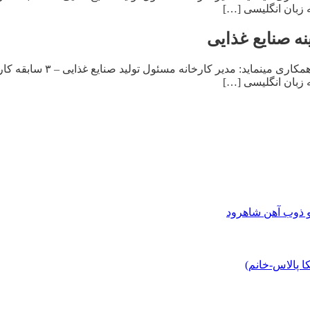
و ذوب آهن شاهرود
 پالاس-خانم)