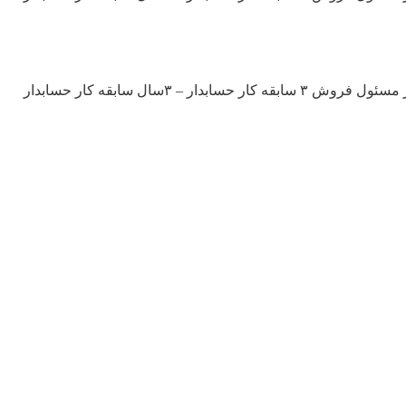
شرکت تولیدی در زمینه صنایع غذایی در تبریز از افراد زیر دعوت به همکاری مینماید: مدیر کارخانه مسئول تولید صنایع غذایی – ۳ سابقه کار مسئول فروش ۳ سابقه کار حسابدار – ۳سال سابقه کار حسابدار