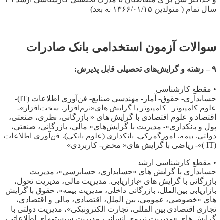
سال تمام ( متولدین ۱۳۶۶/۰۱/۱۵ به بعد)
سوالات آزمون استخدامی بانک صادرات
۹ – رشته و گرایش‌های تحصیلی قابل پذیرش:
• مقطع کارشناسی
حسابداری- ‌حقوق- آمار- ‌مهندسی صنایع- فن‌آوری اطلاعات (IT)-
علوم کامپیوتر– کامپیوتر با گرایش های«نرم‌افزار، سخت‌افزار»-
اقتصاد و علوم اقتصادی با گرایش های « بازرگانی، نظری، ‌صنعتی،
پول و بانکداری»- ‌مدیریت با گرایش‌های« مالی، بازرگانی، ‌صنعتی،
‌دولتی، بیمه، امورگمرکی، ‌بانکداری (علوم بانکی)، فن‌آوری اطلاعات
(IT )»- ریاضی با گرایش های« محض- کاربردی»
• مقطع کارشناسی ارشد
حسابداری با گرایش های «حسابداری، حسابرسی»، مدیریت
بازرگانی با گرایش های «بازاریابی، مدیریت مالی، مدیریت تحول،
بازاریابی بین‌الملل، بازرگانی داخلی، مدیریت بیمه»، حقوق با گرایش
های «خصوصی، عمومی، بین الملل، اقتصادی، مالی و اقتصادی،
تجاری اقتصادی بین المللی، تجارت الکترونیکی»، مدیریت دولتی با
گرایش های «مدیریت نیروی انسانی، مدیریت سیستمهای اطلاعاتی،