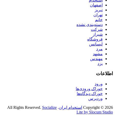
استخدام
اصفهان
تبریز
تهران
خانم
دسته‌بندی نشده
شرکت
شیراز
فروشگاه
لیسانس
مرد
مشهد
مهندس
یزد
اطلاعات
ورود
خوراک ورودی‌ها
خوراک دیدگاه‌ها
وردپرس
Copyright © 2026
استخدام ایران
. All Rights Reserved.
Socialize
Lite by Slocum Studio