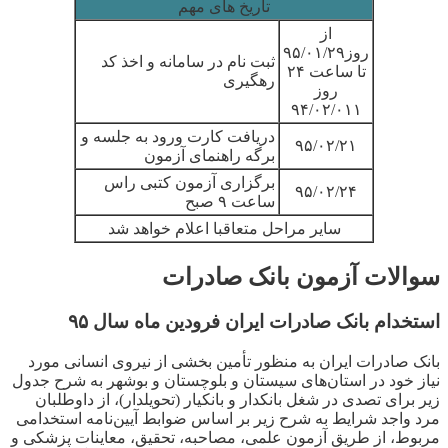
تاریخ های مهم
از
روز
۹۵/۰۱/۲۹
ثبت نام در سامانه و اخذ کد
تا ساعت ۲۴
رهگیری
روز
۹۴/۰۲/۰۱۱
دریافت کارت ورود به جلسه و
۹۵/۰۲/۲۱
برگه راهنمای آزمون
برگزاری آزمون کتبی راس
۹۵/۰۲/۲۴
ساعت ۹ صبح
سایر مراحل متعاقبا اعلام خواهد شد
سوالات آزمون بانک صادرات
استخدام بانک صادرات ایران فرودین ماه سال ۹۵
بانک صادرات ایران به منظور تأمین بخشی از نیروی انسانی مورد
نیاز خود در استان‌های سیستان و بلوچستان و بوشهر به شرح جدول
زیر برای تصدی در شغل بانکدار و بانکیار (تحویلدار)، از داوطلبان
مرد واجد شرایط به شرح زیر بر اساس ضوابط آیین‌نامه استخدامی
مربوط، از طریق آزمون علمی، مصاحبه، تحقیق، معاینات پزشکی و