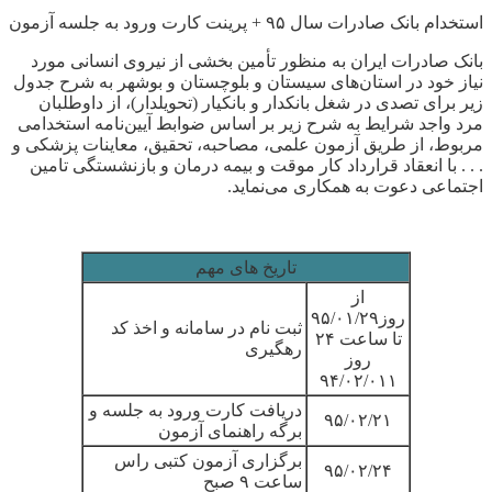
استخدام بانک صادرات سال ۹۵ + پرینت کارت ورود به جلسه آزمون
بانک صادرات ایران به منظور تأمین بخشی از نیروی انسانی مورد
نیاز خود در استان‌های سیستان و بلوچستان و بوشهر به شرح جدول
زیر برای تصدی در شغل بانکدار و بانکیار (تحویلدار)، از داوطلبان
مرد واجد شرایط به شرح زیر بر اساس ضوابط آیین‌نامه استخدامی
مربوط، از طریق آزمون علمی، مصاحبه، تحقیق، معاینات پزشکی و
. . . با انعقاد قرارداد کار موقت و بیمه درمان و بازنشستگی تامین
اجتماعی دعوت به همکاری می‌نماید.
تاریخ های مهم
از
روز
۹۵/۰۱/۲۹
ثبت نام در سامانه و اخذ کد
تا ساعت ۲۴
رهگیری
روز
۹۴/۰۲/۰۱۱
دریافت کارت ورود به جلسه و
۹۵/۰۲/۲۱
برگه راهنمای آزمون
برگزاری آزمون کتبی راس
۹۵/۰۲/۲۴
ساعت ۹ صبح