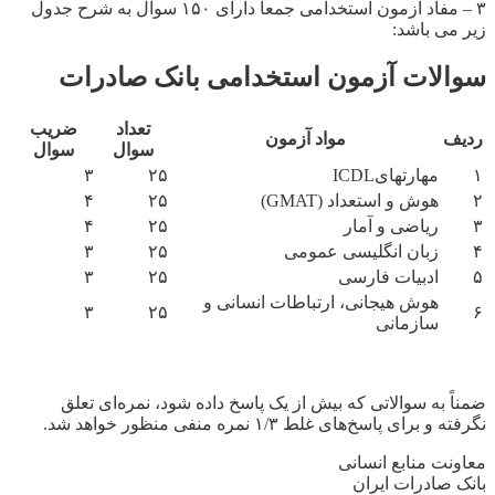
۳ – مفاد آزمون استخدامی جمعاً دارای ۱۵۰ سوال به شرح جدول
زیر می باشد:
سوالات آزمون استخدامی بانک صادرات
تعداد
ضریب
ردیف
مواد آزمون
سوال
سوال
۱
مهارتهایICDL
۲۵
۳
۲
هوش و استعداد (GMAT)
۲۵
۴
۳
ریاضی و آمار
۲۵
۴
۴
زبان انگلیسی عمومی
۲۵
۳
۵
ادبیات فارسی
۲۵
۳
هوش هیجانی، ارتباطات انسانی و
۳
۲۵
۶
سازمانی
ضمناً ‌به سوالاتی که بیش از یک پاسخ داده شود، نمره‌ای تعلق
نگرفته و برای پاسخ‌های غلط
۱/۳
نمره‌ منفی منظور خواهد شد.
معاونت منابع انسانی
بانک صادرات ایران