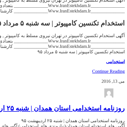
_______________Www.IranEstekhdam.Ir_______________ کارشناس پشتیبانی فنی تلفنی , (آقا) حداقل مدرک کاردانی , دررشته های کامپیوترومرتبط , دانش کافی درزمینه های کامپیوتر , […]
استخدام تکنسین کامپیوتر | سه شنبه ۵ مرداد ۹۵
_______________Www.IranEstekhdam.Ir_______________ کارشناس پشتیبانی فنی تلفنی , (آقا) حداقل مدرک کاردانی , دررشته های کامپیوترومرتبط , دانش کافی درزمینه های کامپیوتر , […]
استخدام تکنسین کامپیوتر | سه شنبه ۵ مرداد ۹۵
استخدامی
Continue Reading
می 13, 2016
روزنامه استخدامی استان همدان | شنبه ۲۵ اردیبهشت ۹۵
روزنامه استخدامی استان همدان | شنبه ۲۵ اردیبهشت ۹۵
آگهی های استخدام استان همدان(نیازمندی های استخدامی) آگهی‌های ا