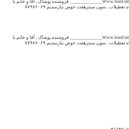
استخدام فروشنده پوشاک در تهران تعدادی فروشنده ماهر , جهت کار مانتو زنانه , مجتمع کوروش ۰۹۱۲۲۸۵۵۸۹۸ _____________Www.IranEstekhdam.Ir______________ فروشنده پوشاک , آقا و خانم با
تجربه کاری , (محدوده افسریه) ۳۳۱۴۶۸۶۵ _____________Www.IranEstekhdam.Ir______________ فروشنده خانم مجرب , جهت فروشگاه تعطیلات , سون سنترهفت حوض نیازمندیم ۷۷۹۷۶۰۶۹
استخدام فروشنده پوشاک در تهران تعدادی فروشنده ماهر , جهت کار مانتو زنانه , مجتمع کوروش ۰۹۱۲۲۸۵۵۸۹۸ _____________Www.IranEstekhdam.Ir______________ فروشنده پوشاک , آقا و خانم با
تجربه کاری , (محدوده افسریه) ۳۳۱۴۶۸۶۵ _____________Www.IranEstekhdam.Ir______________ فروشنده خانم مجرب , جهت فروشگاه تعطیلات , سون سنترهفت حوض نیازمندیم ۷۷۹۷۶۰۶۹