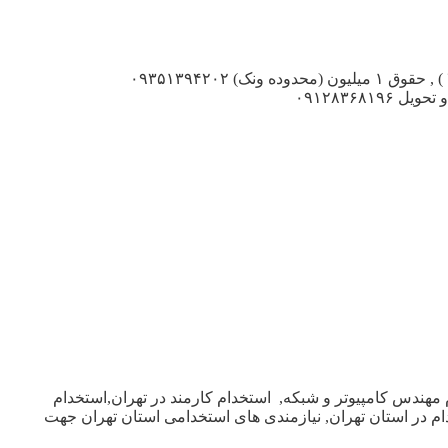
آگهی استخدام مهماندار در تهران کافه کارزین , همکار خانم , جهت امر پذیرایی و مهمانداری , حداکثر ۳۰ ساله , بصورت پاره وقت( ۱۵ تا ۲۲ ) , حقوق ۱ میلیون (محدوده ونک) ۰۹۳۵۱۳۹۴۲۰۲
__________Www.IranEstekhdam.Ir______________ میز صندلی فرش تعداد بالا , مجالس مراسم ادارات (ارزان) , مهماندار سایبان ارسال و تحویل ۰۹۱۲۸۳۶۸۱۹۶
 مهندس کامپیوتر و شبکه, استخدام کارمند در تهران,استخدام
خدام در استان تهران, نیازمندی های استخدامی استان تهران جهت