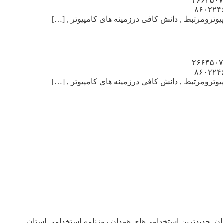
ین کامپیوتر در تهران نیروی مسلط به کامپیوتر , ونرم افزارهای ارسال , پیامکهای تبلیغاتی نیازمندیم ۰۹۱۰۱۲۳۱۲۸۶ و ۲۶۶۴۵۰۷۰
Www.IranEst_______________ بتعدادی تکنسین جهت , نصب نرم افزاروADSL , درمحل مشتری نیازمندیم ۸۶۰۲۲۴۶۲
ین کامپیوتر در تهران نیروی مسلط به کامپیوتر , ونرم افزارهای ارسال , پیامکهای تبلیغاتی نیازمندیم ۰۹۱۰۱۲۳۱۲۸۶ و ۲۶۶۴۵۰۷۰
Www.IranEst_______________ بتعدادی تکنسین جهت , نصب نرم افزاروADSL , درمحل مشتری نیازمندیم ۸۶۰۲۲۴۶۲
دان, جدیدترین استخدامی‌های همدان,روزنامه استخدامی استان