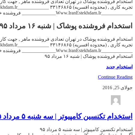
_____________Www.IranEstekhdam.Ir______________ فروشنده خانم , و منشی خانم , جهت دفتر […]
استخدام فروشنده پوشاک | شنبه ۱۶ مرداد ۹۵
_____________Www.IranEstekhdam.Ir______________ فروشنده خانم , و منشی خانم , جهت دفتر […]
استخدام فروشنده پوشاک | شنبه ۱۶ مرداد ۹۵
استخدام جدید
Continue Reading
جولای 25, 2016
استخدام تکنسین کامپیوتر | سه شنبه ۵ مرداد ۹۵
استخدام تکنسین کامپیوتر | سه شنبه ۵ مرداد ۹۵