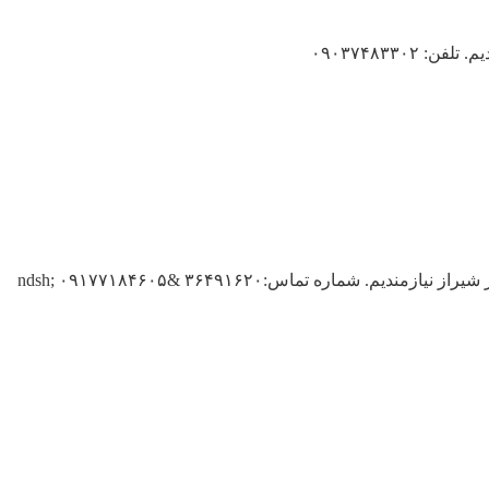
۰۹۰۳۷۴۸۳۳۰
ماره تماس:۳۶۴۹۱۶۲۰ &ndsh; ۰۹۱۷۷۱۸۴۶۰۵