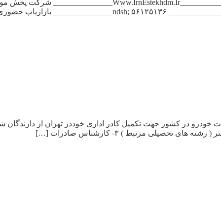
کلوچه و تی تاپ , حقوق ثابت + پورسانت عالی ۰۹۱۲۷۷۷۲۰۶۳ ____________