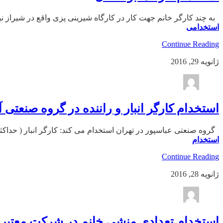
به چند کارگر خانم جهت کار در کارگاه شیرینی پزی واقع در شیراز نیازمندیم. شماره تماس:
استخدامی
Continue Reading
ژانویه 29, 2016
استخدام کارگر انبار و راننده در گروه صنعتی آ
گروه صنعتی عباسپور در تهران استخدام می کند: کارگر انبار ( حداکثر سن ۳۰ سال ) راننده ( آشنا به مناطق تهران و کرج- دارای گواهینامه پایه دو ) تلفن : ۲۲۹۸۴
استخدام
Continue Reading
ژانویه 28, 2016
استخدام تعدادی منشی خانم در شرکت معتبر IT