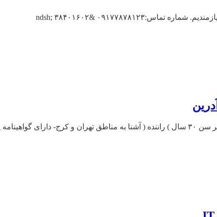
۰۹۱۷۷۸۷۸۱۲۳ &ndsh; ۳۸۴۰۱۶۰۲
درین
۴۴۹ / ۴۴۹۲۲۳۹۱