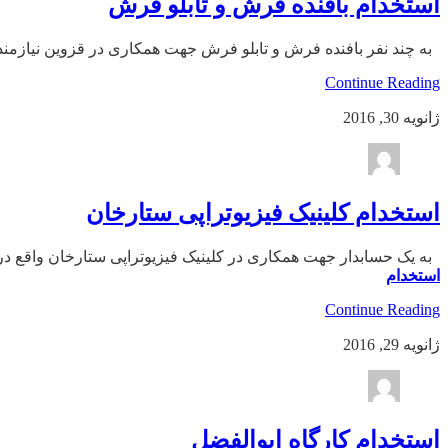
استخدام بافنده فرش و تابلو فرش
به چند نفر بافنده فرش و تابلو فرش جهت همکاری در قزوین نیازمندیم. تلفن: ۲
Continue Reading
ژانویه 30, 2016
استخدام کلینیک فیزیوتراپی ستارخان
به یک حسابدار جهت همکاری در کلینیک فیزیوتراپی ستارخان واقع در شیراز نیازمندیم. ش
استخدام
Continue Reading
ژانویه 29, 2016
استخدام کارگاه ابوالفضل