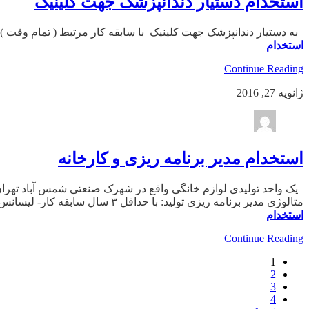
استخدام دستیار دندانپزشک جهت کلینیک
به دستیار دندانپزشک جهت کلینیک با سابقه کار مرتبط ( تمام وقت ) در تهران
استخدام
Continue Reading
ژانویه 27, 2016
استخدام مدیر برنامه ریزی و کارخانه
متالوژی مدیر برنامه ریزی تولید: با حداقل ۳ سال سابقه کار- لیسانس صنایع و رشته های مرتبط ساکنین غرب تهران […]
استخدام
Continue Reading
1
2
3
4