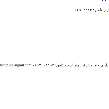
ت. تلفن: ۳- ۶۶۹۷۰۰۴۱ rmgroup.sle@gmil.com