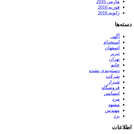
مارس 2016
فوریه 2016
ژانویه 2016
دسته‌ها
آگهی
استخدام
اصفهان
تبریز
تهران
خانم
دسته‌بندی نشده
شرکت
شیراز
فروشگاه
لیسانس
مرد
مشهد
مهندس
یزد
اطلاعات