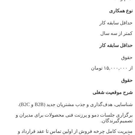
نوع همکاری
حداقل سابقه کار
کمتر از سه سال
حداقل سابقه کار
حقوق
از ۱۵,۰۰۰,۰۰۰ تومان
حقوق
شرح موقعیت شغلی
شناسایی، هدف‌گذاری و جذب مشتریان جدید (B2B و B2C).
برگزاری جلسات دمو و پرزنت فنی محصولات برای مدیران و
تصمیم‌گیرندگان.
مدیریت کامل چرخه فروش از اولین تماس تا عقد قرارداد و