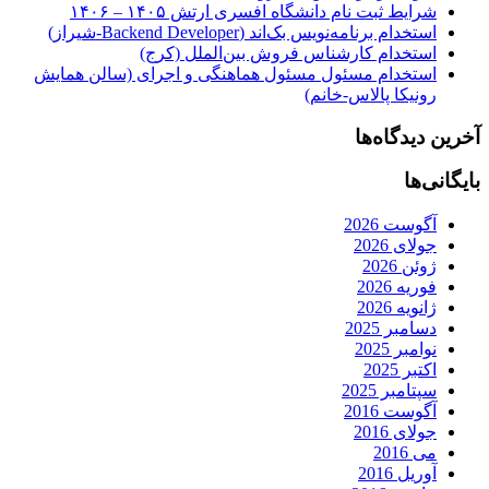
شرایط ثبت نام دانشگاه افسری ارتش ۱۴۰۵ – ۱۴۰۶
استخدام برنامه‌نویس بک‌اند (Backend Developer-شیراز)
استخدام کارشناس فروش بین‌الملل (کرج)
استخدام مسئول مسئول هماهنگی و اجرای (سالن همایش
رونیکا پالاس-خانم)
آخرین دیدگاه‌ها
بایگانی‌ها
آگوست 2026
جولای 2026
ژوئن 2026
فوریه 2026
ژانویه 2026
دسامبر 2025
نوامبر 2025
اکتبر 2025
سپتامبر 2025
آگوست 2016
جولای 2016
می 2016
آوریل 2016