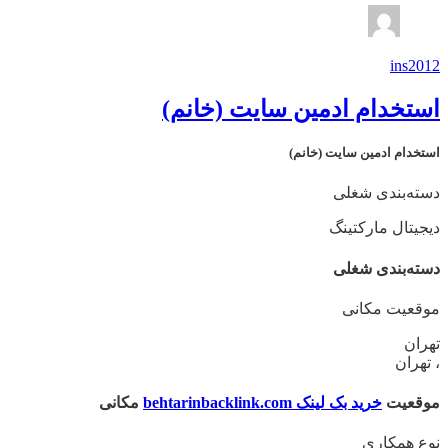
ins2012
استخدام ادمین سایت (خانم)
استخدام ادمین سایت (خانم)
دسته‌بندی شغلی
دیجیتال مارکتینگ
دسته‌بندی شغلی
موقعیت مکانی
تهران
، تهران
موقعیت
خرید بک لینک behtarinbacklink.com
مکانی
نوع همکاری