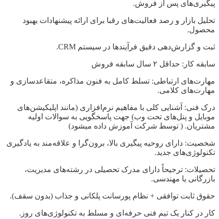
پیگیری‌های پس از فروش.
تحلیل بازار و رصد فعالیت‌های رقبا برای ارائه پیشنهادات بهبود
محصول.
ثبت و گزارش‌دهی دقیق فرآیندها در سیستم CRM.
سابقه کار: حداقل ۲ سال سابقه فروش
مهارت‌های ارتباطی: تسلط کامل به فنون مذاکره، متقاعدسازی و
مهارت‌های کلامی.
درک فنی: آشنایی کلی با مفاهیم نرم‌افزاری (مانند اپلیکیشن‌های
موبایل و پنل‌های تحت وب) جهت پاسخگویی به سوالات اولیه
مشتریان. ( توسط شرکت آموزش داده میشود)
شخصیت: دارای روحیه پیگیری بالا، برون‌گرا و علاقه‌مند به یادگیری
تکنولوژی‌های جدید.
تحصیلات: ترجیحاً دارای مدرک تحصیلی در رشته‌های مدیریت،
بازرگانی یا مهندسی.
حقوق ثابت توافقی + نظام پورسانت پلکانی و جذاب (بدون سقف).
کار در کنار یک تیم فنی حرفه‌ای و مسلط به تکنولوژی‌های روز.