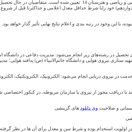
دارا بودن حداقل معدل كل دیپلم برای فارغ التحصیلان رشته های تجربی و ریاضی 
با این وجود در رتبه بندی و اعلام نتایج نهایی تأثیر گذار خواهد بود.
تحصیل در رشته‌های زیر انجام می‌شود: مدیریت دفاعی در دانشگاه اما
هید ستاری نیروی هوایی و دانشگاه خاتم‌الانبیاء (ص) پدافند هوایی؛ مد
دمت در نیروی دریایی انجام می‌شود: الکترونیک، الکتروتکنیک، الکترو
نند با دریافت مجوز از نیروی یا سازمان مربوطه، در کنکور اختصاصی شر
سمانی و صلاحیت
وی دانلود
های گزینشی
صی
لی در اولویت استخدام بوده و شرط سن و معدل برای آن ها در نظر گرفته