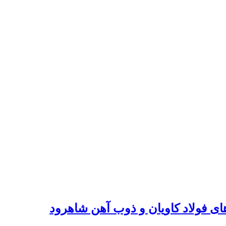
ی فولاد کاویان و ذوب آهن شاهرود