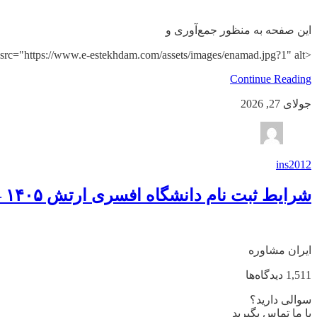
این صفحه به منظور جمع‌آوری و
<img src="https://www.e-estekhdam.com/assets/images/enamad.jpg?1" alt=""
Continue Reading
جولای 27, 2026
ins2012
شرایط ثبت نام دانشگاه افسری ارتش ۱۴۰۵ – ۱۴۰۶
ایران مشاوره
1,511 دیدگاه‌ها
سوالی دارید؟
با ما تماس بگیرید