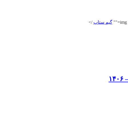
گیم ستاپ
/>