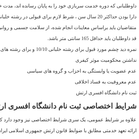
داوطلبانی که دوره خدمت سربازی خود را به پایان رسانده اند، مدت
دارا بودن حداکثر 20 سال سن ، شرط لازم برای قبولی در رشته خلبانی می باشد.
متقاضیان باید براساس معاینات انجام شده، از سلامت جسمی و روانی 
قد داوطلبان باید حداقل 165 سانتی متر باشد.
نمره دید چشم مورد قبول برای رشته خلبانی 10/10 و برای رشته های دیگر حداقل 8/10 می باشد.
نداشتن محکومیت موثر کیفری
عدم عضویت یا وابستگی به احزاب و گروه های سیاسی
عدم معروفیت به فساد اخلاقی
ثبت نام دانشگاه افسری ارتش
شرایط اختصاصی ثبت نام دانشگاه افسری ارتش 1405 – 
علاوه بر شرایط عمومی، یک سری شرایط اختصاصی نیز وجود دارد که در سایت استخدام ارتش به آدرس اینترنتی gozinesh.aja.ir
ارائه تعهد خدمتی مطابق با ضوابط قانون ارتش جمهوری اسلامی ایرا