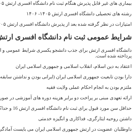
بیماری های غیر قابل پذیرش هنگام ثبت نام دانشگاه افسری ارتش ۱۴۰۵- ۱۴۰۶
رشته های تحصیلی دانشگاه افسری ارتش ۱۴۰۵- ۱۴۰۶
امتیازات در نظر گرفته شده بعد از پذیرش دانشگاه افسری ارتش ۱۴۰۵- ۱۴۰۶
شرایط عمومی ثبت نام دانشگاه افسری ارتش ۱۴۰۵- ۰۶
دانشگاه افسری ارتش برای جذب دانشجو یکسری شرایط عمومی و اختص
پرداخته شده است.
اعتقاد به دین اسلام، انقلاب اسلامی و جمهوری اسلامی ایران
دارا بودن تابعیت جمهوری اسلامی ایران (ایرانی بودن و نداشتن سابقه ت
ملتزم بودن به انجام احکام عملی ولایت فقیه
ارائه تعهدی مبنی بر پراخت دو برابر هزینه دوره های آموزشی در صور
حداقل سن مورد قبول برای ثبت نام دانشگاه افسری ارتش 16 و حداکثر سن 23 می باشد. (فرزندان شاهد، جانبازان از کار افتاده کلی و آزادگان ازکار افتاده کلی، نیازی به رعایت شرط سن و معدل ندارند.)
داشتن روحیه ایثارگری، فداکاری و انگیزه خدمتی
داوطلبان عضویت در ارتش جمهوری اسلامی ایران می بایست آمادگی ر