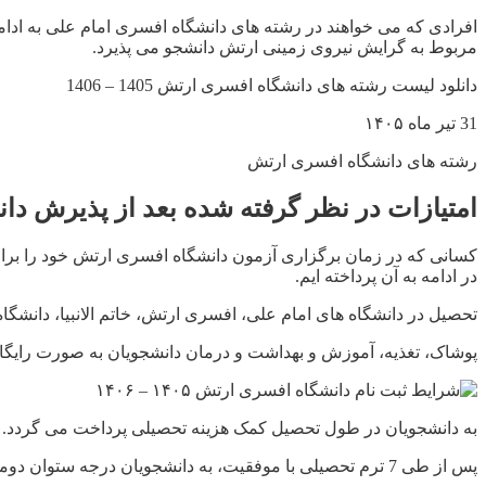
افرادی که می خواهند در رشته های دانشگاه افسری امام علی به ادامه
مربوط به گرایش نیروی زمینی ارتش دانشجو می پذیرد.
دانلود لیست رشته های دانشگاه افسری ارتش 1405 – 1406
31 تیر ماه ۱۴۰۵
رشته های دانشگاه افسری ارتش
امتیازات در نظر گرفته شده بعد از پذیرش دانشگاه 
کسانی که در زمان برگزاری آزمون دانشگاه افسری ارتش خود را برای
در ادامه به آن پرداخته ایم.
تحصیل در دانشگاه های امام علی، افسری ارتش، خاتم الانبیا، دانشگا
پوشاک، تغذیه، آموزش و بهداشت و درمان دانشجویان به صورت رایگا
به دانشجویان در طول تحصیل کمک هزینه تحصیلی پرداخت می گردد.
پس از طی 7 ترم تحصیلی با موفقیت، به دانشجویان درجه ستوان دومی اختصاص می یابد و پس از فارغ التحصیلی به آنان دانشنامه كارشناسی در رشته مربوطه اعطا میگردد.