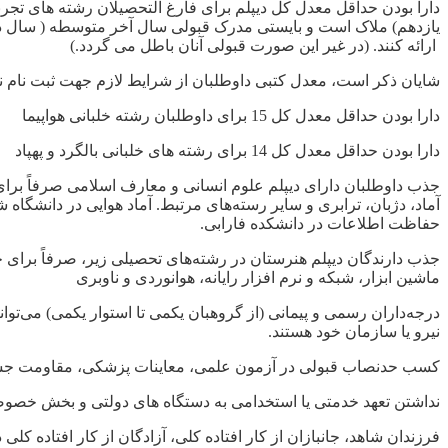
ارائه کنند. (در غیر این صورت قبولی آنان باطل می گردد.)
شایان ذکر است، معدل کتبی داوطلبان از شرایط لازم جهت ثبت نام نبوده، 
دارا بودن حداقل معدل کل 15 برای داوطلبان رشته خلبانی هواپیما
دارا بودن حداقل معدل کل 14 برای رشته های خلبانی بالگرد و پهپاد
جذب داوطلبان دارای دیپلم علوم انسانی و معارف اسلامی صرفاً برای 
آماد، دژبان، ترابری و سایر رسته‌های مرتبط. آماد هوایی در دانشگاه ش
حفاظت اطلاعات در دانشکده فارابی.
جذب دارندگان دیپلم هنرستان در رشته‌های تحصیلی زیر، صرفاً برای خ
ماشین ابزار، شبکه و نرم افزار رایانه، هوانوردی و ناوبری
درجه‌داران رسمی و پیمانی (از گروهبان یکمی تا استوار یکمی) می‌توا
نیرو یا سازمان خود هستند.
کسب حدنصاب قبولی در آزمون علمی، معاینات پزشكی، مقاومت ج
نداشتن تعهد خدمتی یا استخدامی به دستگاه های دولتی و بخش خصو
فرزندان شاهد، جانبازان از کار افتاده کلی، آزادگان از کار افتاده ک