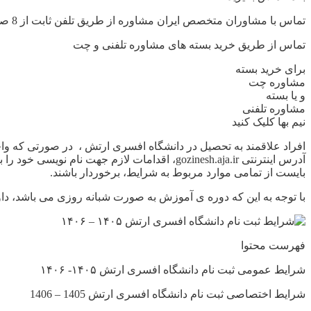
تماس با مشاوران متخصص ایران مشاوره از طریق تلفن ثابت از 8 صبح الی 12 شب حتی ایام تعطیل
تماس از طریق خرید بسته های مشاوره تلفنی و چت
برای خرید بسته
مشاوره چت
و یا بسته
مشاوره تلفنی
نیم بها کلیک کنید
افراد علاقمند به تحصیل در دانشگاه افسری ارتش ، در صورتی که وا
آدرس اینترنتی gozinesh.aja.ir، اقدامات لاز
بایست از تمامی موارد مربوط به شرایط، برخوردار باشند.
با توجه به این که دوره ی آموزش به صورت شبانه روزی می باشد، داو
فهرست محتوا
شرایط عمومی ثبت نام دانشگاه افسری ارتش ۱۴۰۵- ۱۴۰۶
شرایط اختصاصی ثبت نام دانشگاه افسری ارتش 1405 – 1406